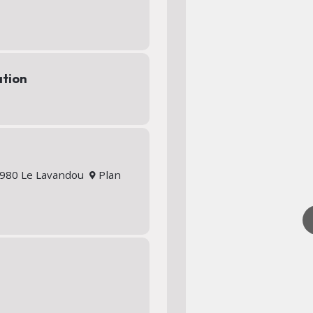
ation
83980 Le Lavandou
Plan