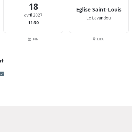
18
Eglise Saint-Louis
avril 2027
Le Lavandou
11:30
FIN
LIEU
nt