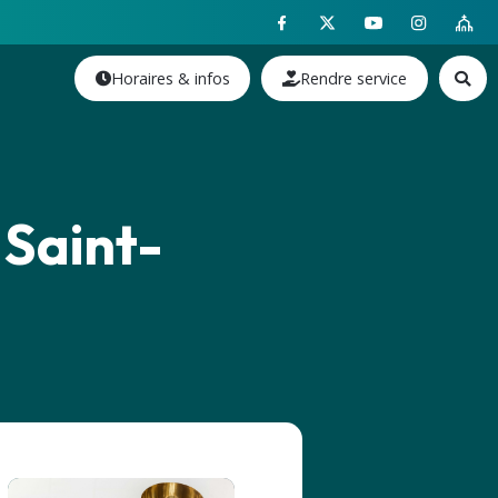
Horaires & infos
Rendre service
 Saint-