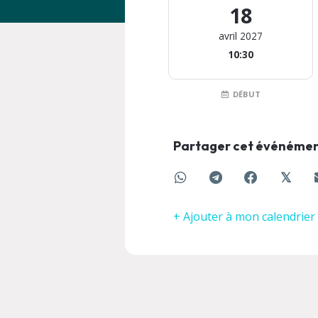
18
avril 2027
10:30
DÉBUT
Partager cet événéme
𝕏
+ Ajouter à mon calendrier