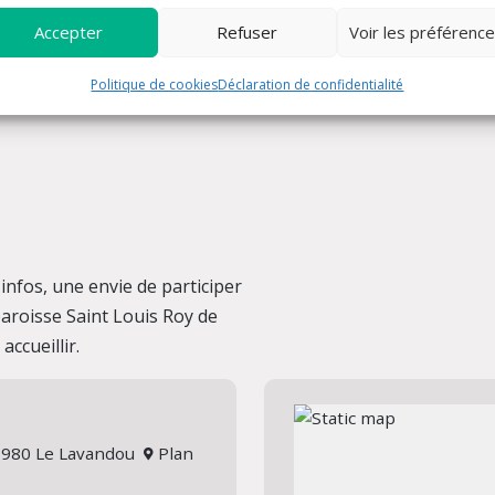
Accepter
Refuser
Voir les préférenc
Politique de cookies
Déclaration de confidentialité
nfos, une envie de participer
 paroisse Saint Louis Roy de
ccueillir.
 83980 Le Lavandou
Plan