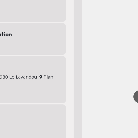
ation
83980 Le Lavandou
Plan