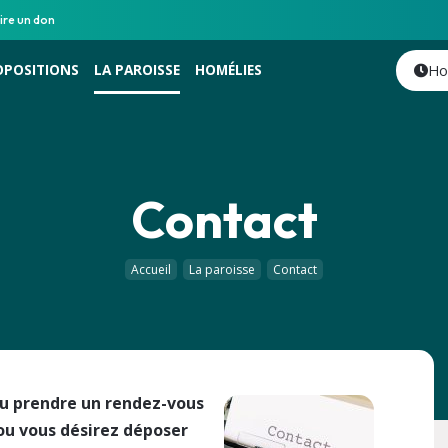
ire un don
OPOSITIONS
LA PAROISSE
HOMÉLIES
Ho
Contact
Accueil
La paroisse
Contact
u prendre un rendez-vous
ou vous désirez déposer