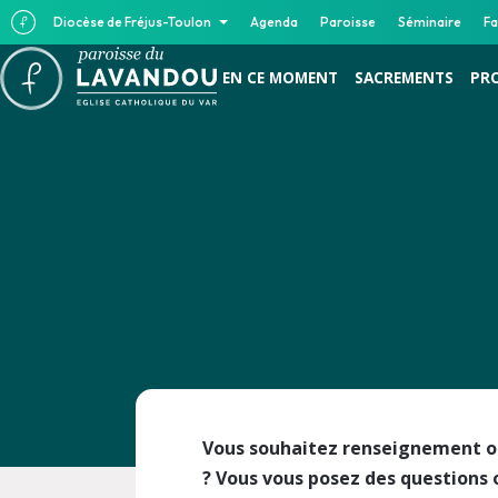
Diocèse de Fréjus-Toulon
Agenda
Paroisse
Séminaire
Fa
EN CE MOMENT
SACREMENTS
PR
Vous souhaitez renseignement o
? Vous vous posez des questions 