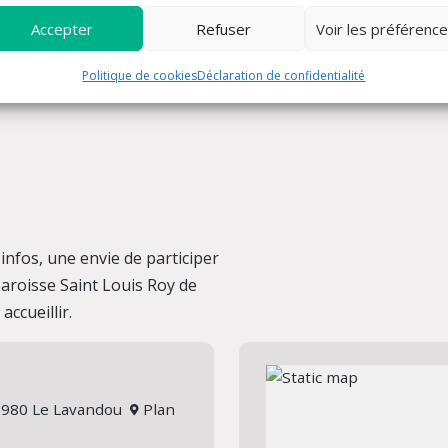
Accepter
Refuser
Voir les préférenc
Politique de cookies
Déclaration de confidentialité
nfos, une envie de participer
 paroisse Saint Louis Roy de
ccueillir.
 83980 Le Lavandou
Plan