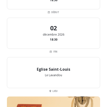
18:30
DÉBUT
02
décembre 2026
18:30
FIN
Eglise Saint-Louis
Le Lavandou
LIEU