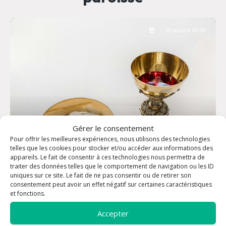
09 août à 09:00
Gérer le consentement
Pour offrir les meilleures expériences, nous utilisons des technologies
telles que les cookies pour stocker et/ou accéder aux informations des
appareils. Le fait de consentir à ces technologies nous permettra de
traiter des données telles que le comportement de navigation ou les ID
uniques sur ce site. Le fait de ne pas consentir ou de retirer son
consentement peut avoir un effet négatif sur certaines caractéristiques
Messe dominicale - Eglise Saint-Louis
et fonctions.
Accepter