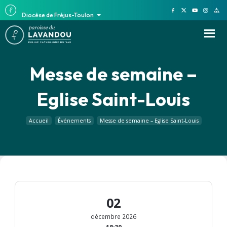
Diocèse de Fréjus-Toulon
Messe de semaine –
Eglise Saint-Louis
Accueil
Événements
Messe de semaine – Eglise Saint-Louis
02
décembre 2026