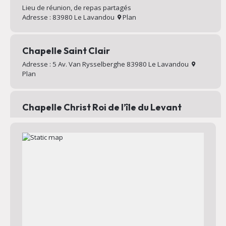
Lieu de réunion, de repas partagés
Adresse : 83980 Le Lavandou
Plan
Chapelle Saint Clair
Adresse : 5 Av. Van Rysselberghe 83980 Le Lavandou
Plan
Chapelle Christ Roi de l’île du Levant
Chapelle au sommet du village d’Héliopolis
Adresse : Chemin Mignon 83400 Hyères
Plan