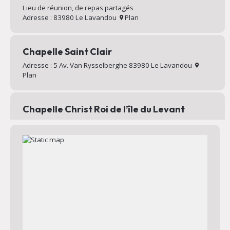
Lieu de réunion, de repas partagés
Adresse : 83980 Le Lavandou
Plan
Chapelle Saint Clair
Adresse : 5 Av. Van Rysselberghe 83980 Le Lavandou
Plan
Chapelle Christ Roi de l’île du Levant
Chapelle au sommet du village d’Héliopolis
Adresse : Chemin Mignon 83400 Hyères
Plan