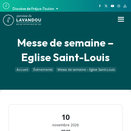
Diocèse de Fréjus-Toulon
Messe de semaine –
Eglise Saint-Louis
Accueil
Événements
Messe de semaine – Eglise Saint-Louis
10
novembre 2026