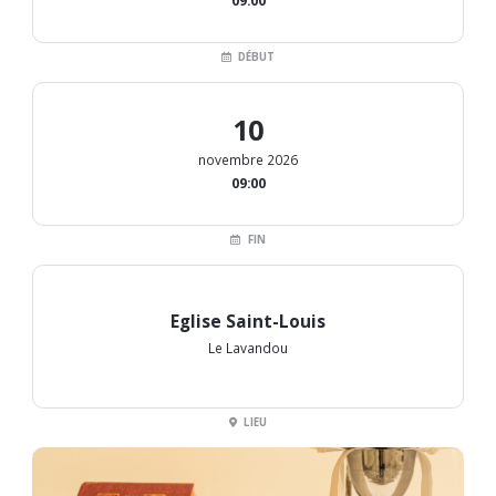
09:00
DÉBUT
10
novembre 2026
09:00
FIN
Eglise Saint-Louis
Le Lavandou
LIEU