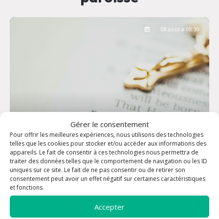
08 août à 08:30
Gérer le consentement
Pour offrir les meilleures expériences, nous utilisons des technologies
telles que les cookies pour stocker et/ou accéder aux informations des
appareils. Le fait de consentir à ces technologies nous permettra de
traiter des données telles que le comportement de navigation ou les ID
uniques sur ce site. Le fait de ne pas consentir ou de retirer son
consentement peut avoir un effet négatif sur certaines caractéristiques
Office des Laudes
et fonctions.
Accepter