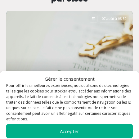
07 août à 08:30
Gérer le consentement
Pour offrir les meilleures expériences, nous utilisons des technologies
telles que les cookies pour stocker et/ou accéder aux informations des
appareils. Le fait de consentir à ces technologies nous permettra de
traiter des données telles que le comportement de navigation ou les ID
uniques sur ce site. Le fait de ne pas consentir ou de retirer son
consentement peut avoir un effet négatif sur certaines caractéristiques
Office des Laudes
et fonctions.
Accepter