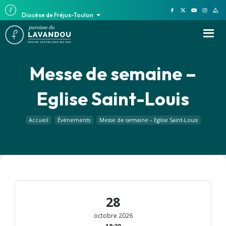
Diocèse de Fréjus-Toulon
Messe de semaine –
Eglise Saint-Louis
Accueil
Événements
Messe de semaine – Eglise Saint-Louis
28
octobre 2026