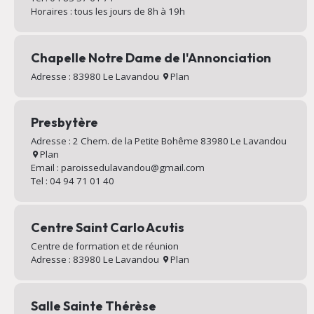
Horaires : tous les jours de 8h à 19h
Chapelle Notre Dame de l'Annonciation
Adresse : 83980 Le Lavandou
Plan
Presbytère
Adresse : 2 Chem. de la Petite Bohême 83980 Le Lavandou
Plan
Email : paroissedulavandou@gmail.com
Tel : 04 94 71 01 40
Centre Saint Carlo Acutis
Centre de formation et de réunion
Adresse : 83980 Le Lavandou
Plan
Salle Sainte Thérèse