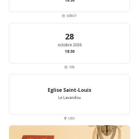
18:30
DÉBUT
28
octobre 2026
18:30
FIN
Eglise Saint-Louis
Le Lavandou
LIEU