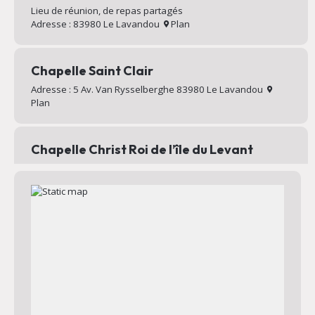
Lieu de réunion, de repas partagés
Adresse : 83980 Le Lavandou
Plan
Chapelle Saint Clair
Adresse : 5 Av. Van Rysselberghe 83980 Le Lavandou
Plan
Chapelle Christ Roi de l’île du Levant
Chapelle au sommet du village d’Héliopolis
Adresse : Chemin Mignon 83400 Hyères
Plan