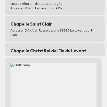
Lieu de réunion, de repas partagés
Adresse : 83980 Le Lavandou
Plan
Chapelle Saint Clair
Adresse : 5 Av. Van Rysselberghe 83980 Le Lavandou
Plan
Chapelle Christ Roi de l’île du Levant
Chapelle au sommet du village d’Héliopolis
Adresse : Chemin Mignon 83400 Hyères
Plan