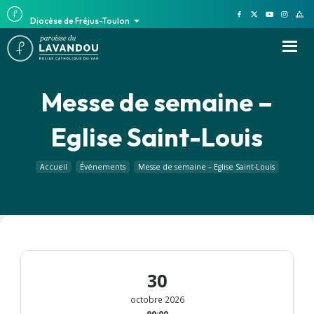
Diocèse de Fréjus-Toulon
Messe de semaine –
Eglise Saint-Louis
Accueil
Événements
Messe de semaine – Eglise Saint-Louis
30
octobre 2026