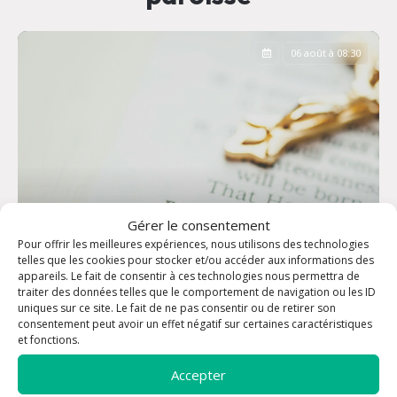
06 août à 08:30
Gérer le consentement
Pour offrir les meilleures expériences, nous utilisons des technologies
telles que les cookies pour stocker et/ou accéder aux informations des
appareils. Le fait de consentir à ces technologies nous permettra de
traiter des données telles que le comportement de navigation ou les ID
uniques sur ce site. Le fait de ne pas consentir ou de retirer son
consentement peut avoir un effet négatif sur certaines caractéristiques
Office des Laudes
et fonctions.
Accepter