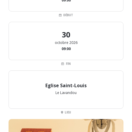
09:00
DÉBUT
30
octobre 2026
09:00
FIN
Eglise Saint-Louis
Le Lavandou
LIEU