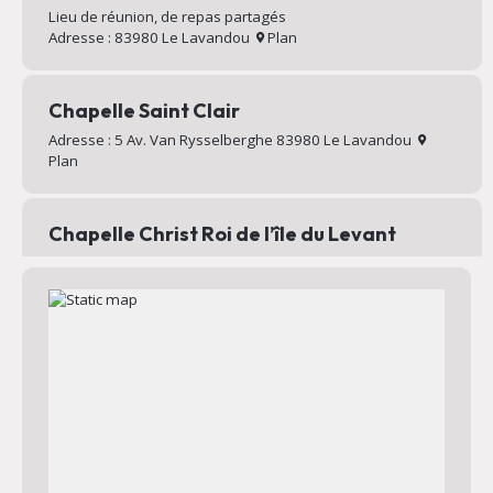
Lieu de réunion, de repas partagés
Adresse : 83980 Le Lavandou
Plan
Chapelle Saint Clair
Adresse : 5 Av. Van Rysselberghe 83980 Le Lavandou
Plan
Chapelle Christ Roi de l’île du Levant
Chapelle au sommet du village d’Héliopolis
Adresse : Chemin Mignon 83400 Hyères
Plan