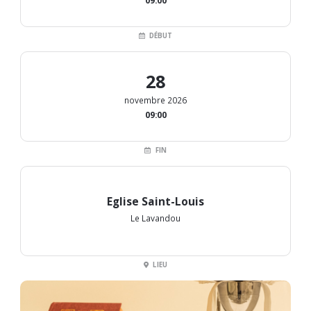
09:00
DÉBUT
28
novembre 2026
09:00
FIN
Eglise Saint-Louis
Le Lavandou
LIEU