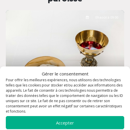
09 août à 09:00
Gérer le consentement
Pour offrir les meilleures expériences, nous utilisons des technologies
telles que les cookies pour stocker et/ou accéder aux informations des
appareils. Le fait de consentir à ces technologies nous permettra de
traiter des données telles que le comportement de navigation ou les ID
uniques sur ce site. Le fait de ne pas consentir ou de retirer son
consentement peut avoir un effet négatif sur certaines caractéristiques
Messe dominicale - Eglise Saint-Louis
et fonctions.
Accepter