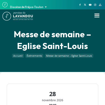
Diocèse de Fréjus-Toulon
Messe de semaine –
Eglise Saint-Louis
Accueil
Événements
Messe de semaine – Eglise Saint-Louis
28
novembre 2026