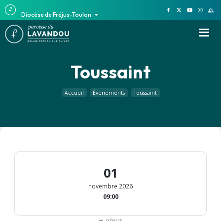
Diocèse de Fréjus-Toulon
Toussaint
Accueil
Événements
Toussaint
01
novembre 2026
09:00