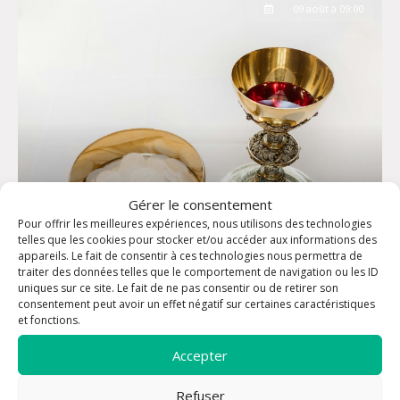
09 août à 09:00
Gérer le consentement
Pour offrir les meilleures expériences, nous utilisons des technologies
telles que les cookies pour stocker et/ou accéder aux informations des
appareils. Le fait de consentir à ces technologies nous permettra de
traiter des données telles que le comportement de navigation ou les ID
Messe dominicale - Eglise Saint-Louis
uniques sur ce site. Le fait de ne pas consentir ou de retirer son
consentement peut avoir un effet négatif sur certaines caractéristiques
et fonctions.
Accepter
Refuser