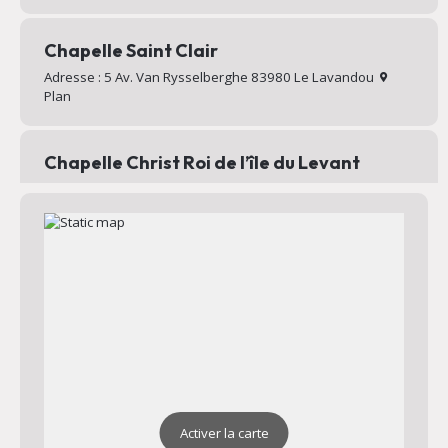
Chapelle Saint Clair
Adresse : 5 Av. Van Rysselberghe 83980 Le Lavandou
Plan
Chapelle Christ Roi de l’île du Levant
Chapelle au sommet du village d’Héliopolis
Adresse : Chemin Mignon 83400 Hyères
Plan
Activer la carte