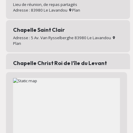
Lieu de réunion, de repas partagés
Adresse : 83980 Le Lavandou
Plan
Chapelle Saint Clair
Adresse : 5 Av. Van Rysselberghe 83980 Le Lavandou
Plan
Chapelle Christ Roi de l’île du Levant
Chapelle au sommet du village d’Héliopolis
Adresse : Chemin Mignon 83400 Hyères
Plan