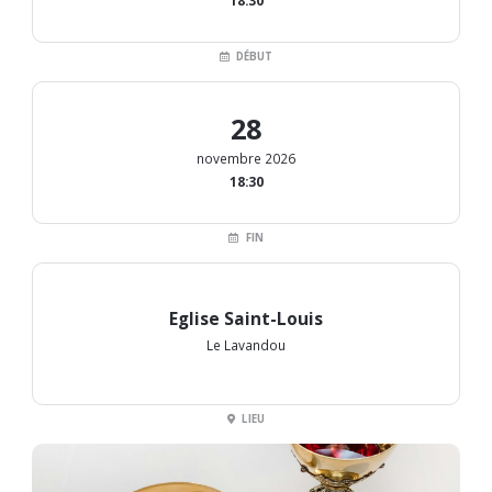
18:30
DÉBUT
28
novembre 2026
18:30
FIN
Eglise Saint-Louis
Le Lavandou
LIEU