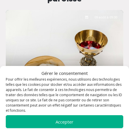
09 août à 09:00
Gérer le consentement
Pour offrir les meilleures expériences, nous utilisons des technologies
telles que les cookies pour stocker et/ou accéder aux informations des
appareils. Le fait de consentir à ces technologies nous permettra de
traiter des données telles que le comportement de navigation ou les ID
uniques sur ce site. Le fait de ne pas consentir ou de retirer son
consentement peut avoir un effet négatif sur certaines caractéristiques
Messe dominicale - Eglise Saint-Louis
et fonctions.
Accepter