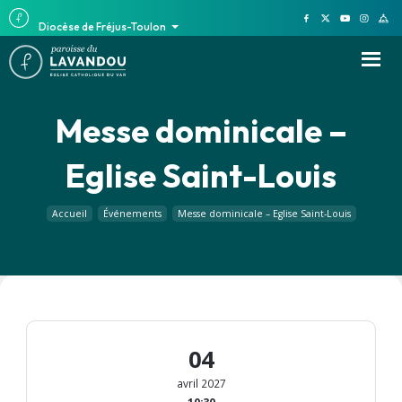
Diocèse de Fréjus-Toulon
Messe dominicale –
Eglise Saint-Louis
Accueil
Événements
Messe dominicale – Eglise Saint-Louis
04
avril 2027