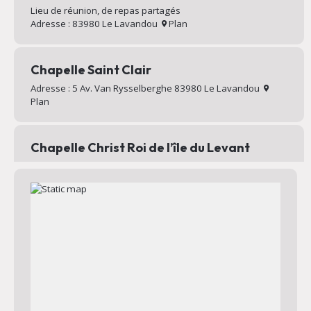
Lieu de réunion, de repas partagés
Adresse : 83980 Le Lavandou
Plan
Chapelle Saint Clair
Adresse : 5 Av. Van Rysselberghe 83980 Le Lavandou
Plan
Chapelle Christ Roi de l’île du Levant
Chapelle au sommet du village d’Héliopolis
Adresse : Chemin Mignon 83400 Hyères
Plan