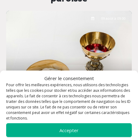
09 août à 09:00
Gérer le consentement
Pour offrir les meilleures expériences, nous utilisons des technologies
telles que les cookies pour stocker et/ou accéder aux informations des
appareils. Le fait de consentir à ces technologies nous permettra de
traiter des données telles que le comportement de navigation ou les ID
uniques sur ce site. Le fait de ne pas consentir ou de retirer son
consentement peut avoir un effet négatif sur certaines caractéristiques
Messe dominicale - Eglise Saint-Louis
et fonctions.
Accepter