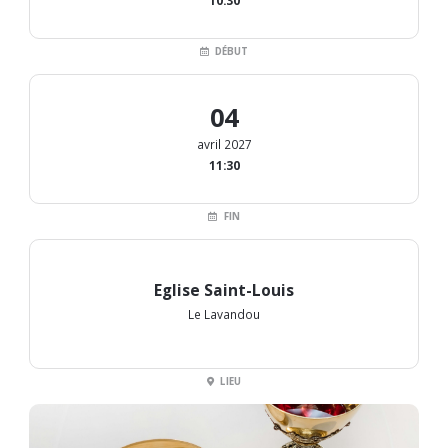
10:30
DÉBUT
04
avril 2027
11:30
FIN
Eglise Saint-Louis
Le Lavandou
LIEU