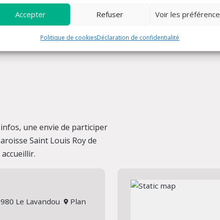
Accepter
Refuser
Voir les préférenc
Politique de cookies
Déclaration de confidentialité
nfos, une envie de participer
 paroisse Saint Louis Roy de
ccueillir.
 83980 Le Lavandou
Plan