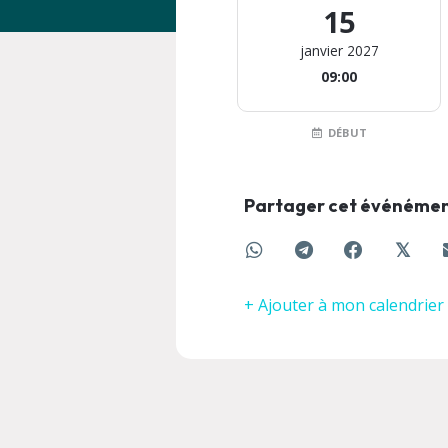
15
janvier 2027
09:00
DÉBUT
Partager cet événéme
𝕏
+ Ajouter à mon calendrier