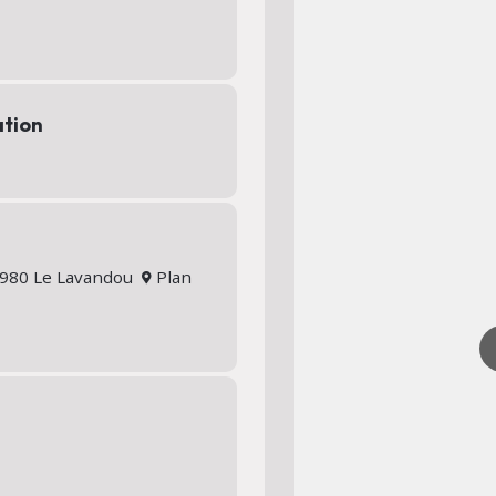
ation
83980 Le Lavandou
Plan