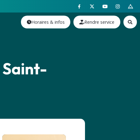
Horaires & infos
Rendre service
 Saint-