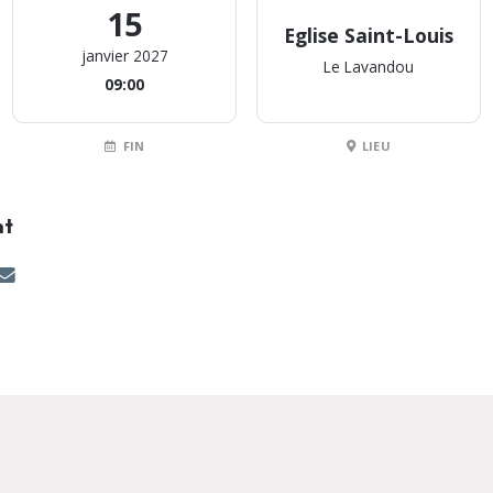
15
Eglise Saint-Louis
janvier 2027
Le Lavandou
09:00
FIN
LIEU
nt