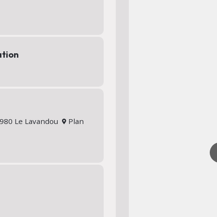
ation
83980 Le Lavandou
Plan