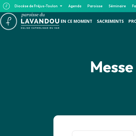
Diocèse de Fréjus-Toulon
Agenda
Paroisse
Séminaire
Fa
EN CE MOMENT
SACREMENTS
PR
Messe 