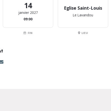
14
Eglise Saint-Louis
janvier 2027
Le Lavandou
09:00
FIN
LIEU
nt