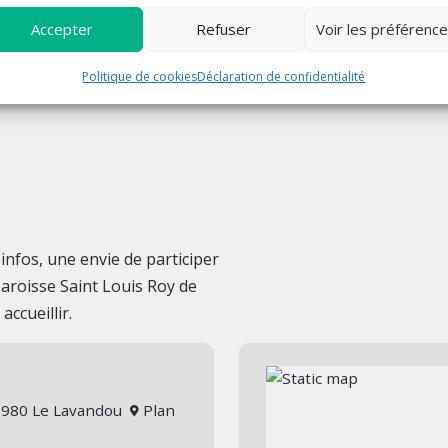
Accepter
Refuser
Voir les préférenc
Politique de cookies
Déclaration de confidentialité
nfos, une envie de participer
 paroisse Saint Louis Roy de
ccueillir.
 83980 Le Lavandou
Plan