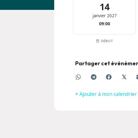
14
janvier 2027
09:00
DÉBUT
Partager cet événéme
𝕏
+ Ajouter à mon calendrier