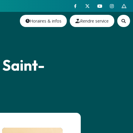
Horaires & infos
Rendre service
 Saint-