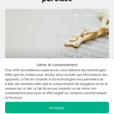
06 août à 08:30
Gérer le consentement
Pour offrir les meilleures expériences, nous utilisons des technologies
telles que les cookies pour stocker et/ou accéder aux informations des
appareils. Le fait de consentir à ces technologies nous permettra de
traiter des données telles que le comportement de navigation ou les ID
uniques sur ce site. Le fait de ne pas consentir ou de retirer son
consentement peut avoir un effet négatif sur certaines caractéristiques
Office des Laudes
et fonctions.
Accepter