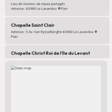
Lieu de réunion, de repas partagés
Adresse : 83980 Le Lavandou
Plan
Chapelle Saint Clair
Adresse : 5 Av. Van Rysselberghe 83980 Le Lavandou
Plan
Chapelle Christ Roi de l’île du Levant
Chapelle au sommet du village d’Héliopolis
Adresse : Chemin Mignon 83400 Hyères
Plan