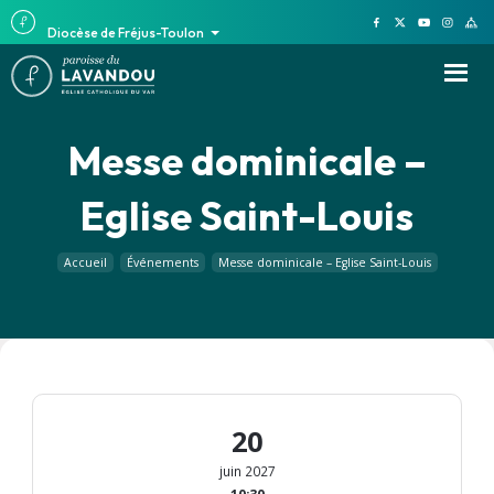
Diocèse de Fréjus-Toulon
Messe dominicale –
Eglise Saint-Louis
Accueil
Événements
Messe dominicale – Eglise Saint-Louis
20
juin 2027