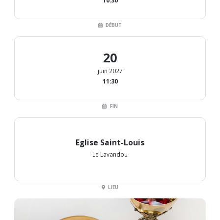
10:30
DÉBUT
20
juin 2027
11:30
FIN
Eglise Saint-Louis
Le Lavandou
LIEU