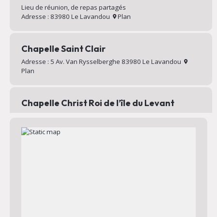
Lieu de réunion, de repas partagés
Adresse : 83980 Le Lavandou
Plan
Chapelle Saint Clair
Adresse : 5 Av. Van Rysselberghe 83980 Le Lavandou
Plan
Chapelle Christ Roi de l’île du Levant
Chapelle au sommet du village d’Héliopolis
Adresse : Chemin Mignon 83400 Hyères
Plan