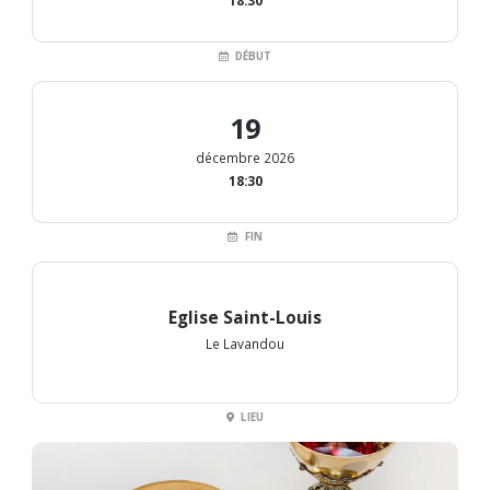
18:30
DÉBUT
19
décembre 2026
18:30
FIN
Eglise Saint-Louis
Le Lavandou
LIEU