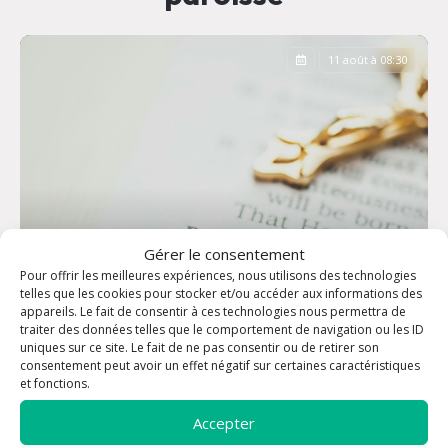
11 août à 08:30
Gérer le consentement
Pour offrir les meilleures expériences, nous utilisons des technologies
telles que les cookies pour stocker et/ou accéder aux informations des
appareils. Le fait de consentir à ces technologies nous permettra de
traiter des données telles que le comportement de navigation ou les ID
uniques sur ce site. Le fait de ne pas consentir ou de retirer son
consentement peut avoir un effet négatif sur certaines caractéristiques
Office des Laudes
et fonctions.
Accepter