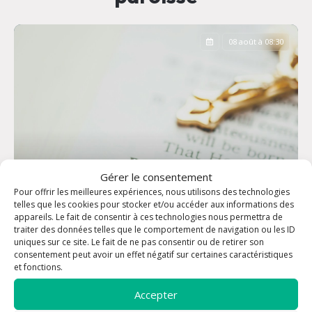
08 août à 08:30
Gérer le consentement
Pour offrir les meilleures expériences, nous utilisons des technologies
telles que les cookies pour stocker et/ou accéder aux informations des
appareils. Le fait de consentir à ces technologies nous permettra de
traiter des données telles que le comportement de navigation ou les ID
uniques sur ce site. Le fait de ne pas consentir ou de retirer son
consentement peut avoir un effet négatif sur certaines caractéristiques
Office des Laudes
et fonctions.
Accepter