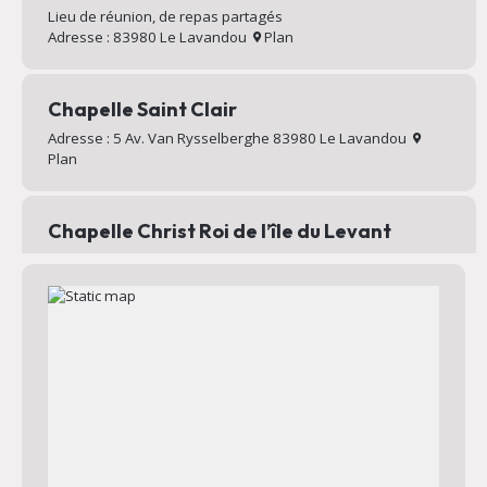
Lieu de réunion, de repas partagés
Adresse : 83980 Le Lavandou
Plan
Chapelle Saint Clair
Adresse : 5 Av. Van Rysselberghe 83980 Le Lavandou
Plan
Chapelle Christ Roi de l’île du Levant
Chapelle au sommet du village d’Héliopolis
Adresse : Chemin Mignon 83400 Hyères
Plan