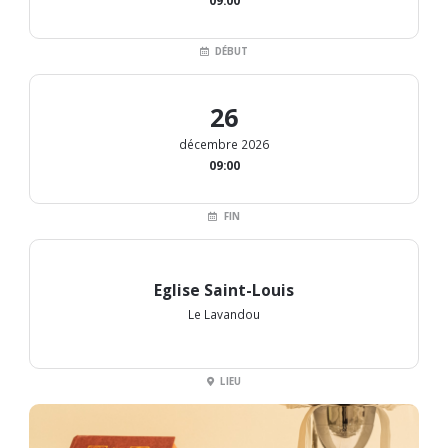
09:00
DÉBUT
26
décembre 2026
09:00
FIN
Eglise Saint-Louis
Le Lavandou
LIEU