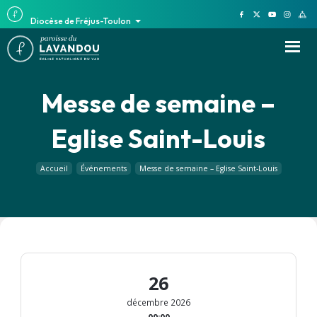
Diocèse de Fréjus-Toulon
Messe de semaine –
Eglise Saint-Louis
Accueil
Événements
Messe de semaine – Eglise Saint-Louis
26
décembre 2026