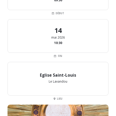
09:30
DÉBUT
14
mai 2026
10:30
FIN
Eglise Saint-Louis
Le Lavandou
LIEU