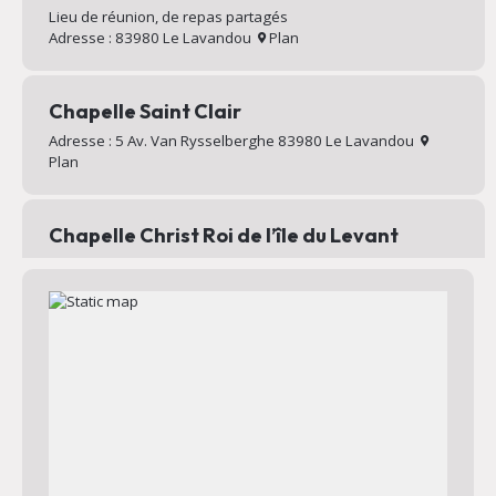
Lieu de réunion, de repas partagés
Adresse : 83980 Le Lavandou
Plan
Chapelle Saint Clair
Adresse : 5 Av. Van Rysselberghe 83980 Le Lavandou
Plan
Chapelle Christ Roi de l’île du Levant
Chapelle au sommet du village d’Héliopolis
Adresse : Chemin Mignon 83400 Hyères
Plan