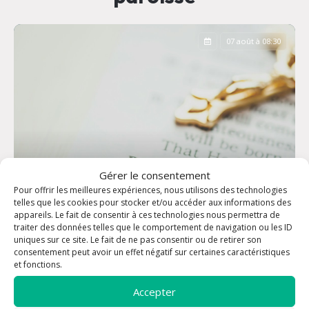
07 août à 08:30
Gérer le consentement
Pour offrir les meilleures expériences, nous utilisons des technologies
telles que les cookies pour stocker et/ou accéder aux informations des
appareils. Le fait de consentir à ces technologies nous permettra de
traiter des données telles que le comportement de navigation ou les ID
uniques sur ce site. Le fait de ne pas consentir ou de retirer son
consentement peut avoir un effet négatif sur certaines caractéristiques
Office des Laudes
et fonctions.
Accepter