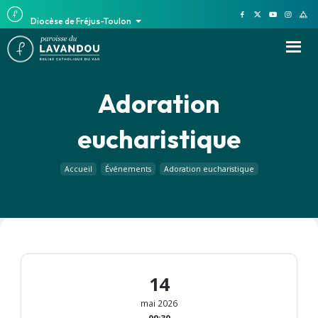
Diocèse de Fréjus-Toulon
Adoration
eucharistique
Accueil
Événements
Adoration eucharistique
14
mai 2026