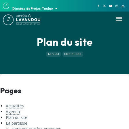
Diocèse de Fréjus-Toulon
Plan du site
Accueil
Plan du site
Pages
Actualités
Agenda
Plan du site
La paroisse
Horaires et infos pratiques