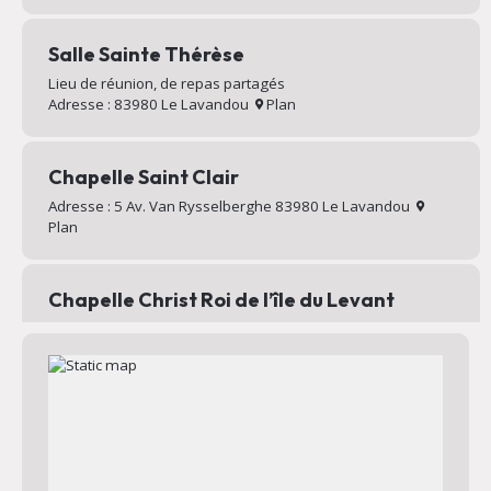
Salle Sainte Thérèse
Lieu de réunion, de repas partagés
Adresse : 83980 Le Lavandou
Plan
Chapelle Saint Clair
Adresse : 5 Av. Van Rysselberghe 83980 Le Lavandou
Plan
Chapelle Christ Roi de l’île du Levant
Chapelle au sommet du village d’Héliopolis
Adresse : Chemin Mignon 83400 Hyères
Plan