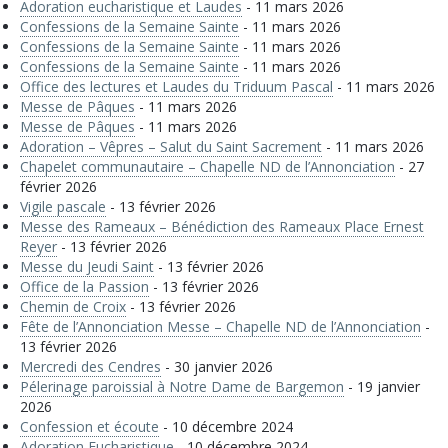
Adoration eucharistique et Laudes
- 11 mars 2026
Confessions de la Semaine Sainte
- 11 mars 2026
Confessions de la Semaine Sainte
- 11 mars 2026
Confessions de la Semaine Sainte
- 11 mars 2026
Office des lectures et Laudes du Triduum Pascal
- 11 mars 2026
Messe de Pâques
- 11 mars 2026
Messe de Pâques
- 11 mars 2026
Adoration – Vêpres – Salut du Saint Sacrement
- 11 mars 2026
Chapelet communautaire – Chapelle ND de l’Annonciation
- 27
février 2026
Vigile pascale
- 13 février 2026
Messe des Rameaux – Bénédiction des Rameaux Place Ernest
Reyer
- 13 février 2026
Messe du Jeudi Saint
- 13 février 2026
Office de la Passion
- 13 février 2026
Chemin de Croix
- 13 février 2026
Fête de l’Annonciation Messe – Chapelle ND de l’Annonciation
-
13 février 2026
Mercredi des Cendres
- 30 janvier 2026
Pélerinage paroissial à Notre Dame de Bargemon
- 19 janvier
2026
Confession et écoute
- 10 décembre 2024
Adoration Eucharistique
- 10 décembre 2024