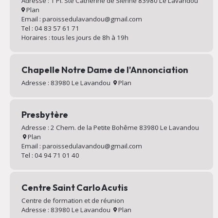
Adresse : 1 Pl. Ste Catherine de Sienne 83980 Le Lavandou
Plan
Email : paroissedulavandou@gmail.com
Tel : 04 83 57 61 71
Horaires : tous les jours de 8h à 19h
Chapelle Notre Dame de l'Annonciation
Adresse : 83980 Le Lavandou
Plan
Presbytère
Adresse : 2 Chem. de la Petite Bohême 83980 Le Lavandou
Plan
Email : paroissedulavandou@gmail.com
Tel : 04 94 71 01 40
Centre Saint Carlo Acutis
Centre de formation et de réunion
Adresse : 83980 Le Lavandou
Plan