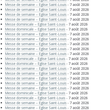
Messe de semaine – Eglise Saint-Louis
- 7 août 2026
Messe de semaine – Eglise Saint-Louis
- 7 août 2026
Messe de semaine – Eglise Saint-Louis
- 7 août 2026
Messe de semaine – Eglise Saint-Louis
- 7 août 2026
Messe dominicale – Eglise Saint-Louis
- 7 août 2026
Messe dominicale – Eglise Saint-Louis
- 7 août 2026
Messe de semaine – Eglise Saint-Louis
- 7 août 2026
Messe de semaine – Eglise Saint-Louis
- 7 août 2026
Messe de semaine – Eglise Saint-Louis
- 7 août 2026
Messe de semaine – Eglise Saint-Louis
- 7 août 2026
Messe de semaine – Eglise Saint-Louis
- 7 août 2026
Messe dominicale – Eglise Saint-Louis
- 7 août 2026
Messe dominicale – Eglise Saint-Louis
- 7 août 2026
Messe de semaine – Eglise Saint-Louis
- 7 août 2026
Messe de semaine – Eglise Saint-Louis
- 7 août 2026
Messe de semaine – Eglise Saint-Louis
- 7 août 2026
Messe de semaine – Eglise Saint-Louis
- 7 août 2026
Messe de semaine – Eglise Saint-Louis
- 7 août 2026
Messe dominicale – Eglise Saint-Louis
- 7 août 2026
Messe dominicale – Eglise Saint-Louis
- 7 août 2026
Messe de semaine – Eglise Saint-Louis
- 7 août 2026
Messe de semaine – Eglise Saint-Louis
- 7 août 2026