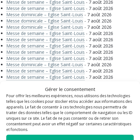
Messe de semaine – Eglise Saint-Louis
- 7 août 2026
Messe de semaine – Eglise Saint-Louis
- 7 août 2026
Messe dominicale – Eglise Saint-Louis
- 7 août 2026
Messe dominicale – Eglise Saint-Louis
- 7 août 2026
Messe dominicale – Eglise Saint-Louis
- 7 août 2026
Messe de semaine – Eglise Saint-Louis
- 7 août 2026
Messe de semaine – Eglise Saint-Louis
- 7 août 2026
Messe de semaine – Eglise Saint-Louis
- 7 août 2026
Messe de semaine – Eglise Saint-Louis
- 7 août 2026
Messe de semaine – Eglise Saint-Louis
- 7 août 2026
Messe dominicale – Eglise Saint-Louis
- 7 août 2026
Messe de semaine – Eglise Saint-Louis
- 7 août 2026
Messe de semaine – Eglise Saint-Louis
- 7 août 2026
Messe de semaine – Eglise Saint-Louis
- 7 août 2026
Gérer le consentement
Messe de semaine – Eglise Saint-Louis
- 7 août 2026
Messe de semaine – Eglise Saint-Louis
- 7 août 2026
Pour offrir les meilleures expériences, nous utilisons des technologies
telles que les cookies pour stocker et/ou accéder aux informations des
Messe dominicale – Eglise Saint-Louis
- 7 août 2026
appareils. Le fait de consentir à ces technologies nous permettra de
Messe de semaine – Eglise Saint-Louis
- 7 août 2026
traiter des données telles que le comportement de navigation ou les ID
Messe de semaine – Eglise Saint-Louis
- 7 août 2026
uniques sur ce site. Le fait de ne pas consentir ou de retirer son
Messe dominicale – Eglise Saint-Louis
- 7 août 2026
consentement peut avoir un effet négatif sur certaines caractéristiques
Messe dominicale – Eglise Saint-Louis
- 7 août 2026
et fonctions.
Messe dominicale – Eglise Saint-Louis
- 7 août 2026
Messe dominicale – Eglise Saint-Louis
- 7 août 2026