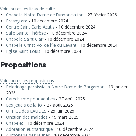
Voir toutes les lieux de culte
Chapelle Notre Dame de l’Annonciation
- 27 février 2026
Presbytère
- 10 décembre 2024
Centre Saint Carlo Acutis
- 10 décembre 2024
Salle Sainte Thérèse
- 10 décembre 2024
Chapelle Saint Clair
- 10 décembre 2024
Chapelle Christ Roi de l’île du Levant
- 10 décembre 2024
Eglise Saint-Louis
- 10 décembre 2024
Propositions
Voir toutes les propositions
Pèlerinage paroissial à Notre Dame de Bargemon
- 19 janvier
2026
Catéchisme pour adultes
- 27 août 2025
Les jeudis de la foi
- 27 août 2025
OFFICE des LAUDES
- 25 juin 2025
Onction des malades
- 19 mars 2025
Chapelet
- 10 décembre 2024
Adoration eucharistique
- 10 décembre 2024
Aumônerie des jeunes
- 10 décembre 2024