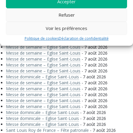
Accepter
Messe dominicale – Eglise Saint-Louis
- 7 août 2026
Messe dominicale – Eglise Saint-Louis
- 7 août 2026
Refuser
Messe de semaine – Eglise Saint-Louis
- 7 août 2026
Messe de semaine – Eglise Saint-Louis
- 7 août 2026
Voir les préférences
Messe de semaine – Eglise Saint-Louis
- 7 août 2026
Messe de semaine – Eglise Saint-Louis
- 7 août 2026
Politique de cookies
Déclaration de confidentialité
Messe dominicale – Eglise Saint-Louis
- 7 août 2026
Messe de semaine – Eglise Saint-Louis
- 7 août 2026
Messe de semaine – Eglise Saint-Louis
- 7 août 2026
Messe de semaine – Eglise Saint-Louis
- 7 août 2026
Messe de semaine – Eglise Saint-Louis
- 7 août 2026
Messe de semaine – Eglise Saint-Louis
- 7 août 2026
Messe dominicale – Eglise Saint-Louis
- 7 août 2026
Messe de semaine – Eglise Saint-Louis
- 7 août 2026
Messe de semaine – Eglise Saint-Louis
- 7 août 2026
Messe de semaine – Eglise Saint-Louis
- 7 août 2026
Messe de semaine – Eglise Saint-Louis
- 7 août 2026
Messe de semaine – Eglise Saint-Louis
- 7 août 2026
Messe dominicale – Eglise Saint-Louis
- 7 août 2026
Messe dominicale – Eglise Saint-Louis
- 7 août 2026
Messe dominicale – Eglise Saint-Louis
- 7 août 2026
Saint Louis Roy de France – Fête patronale
- 7 août 2026