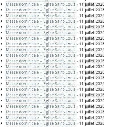
Messe dominicale – Eglise Saint-Louis
- 11 juillet 2026
Messe dominicale – Eglise Saint-Louis
- 11 juillet 2026
Messe dominicale – Eglise Saint-Louis
- 11 juillet 2026
Messe dominicale – Eglise Saint-Louis
- 11 juillet 2026
Messe dominicale – Eglise Saint-Louis
- 11 juillet 2026
Messe dominicale – Eglise Saint-Louis
- 11 juillet 2026
Messe dominicale – Eglise Saint-Louis
- 11 juillet 2026
Messe dominicale – Eglise Saint-Louis
- 11 juillet 2026
Messe dominicale – Eglise Saint-Louis
- 11 juillet 2026
Messe dominicale – Eglise Saint-Louis
- 11 juillet 2026
Messe dominicale – Eglise Saint-Louis
- 11 juillet 2026
Messe dominicale – Eglise Saint-Louis
- 11 juillet 2026
Messe dominicale – Eglise Saint-Louis
- 11 juillet 2026
Messe dominicale – Eglise Saint-Louis
- 11 juillet 2026
Messe dominicale – Eglise Saint-Louis
- 11 juillet 2026
Messe dominicale – Eglise Saint-Louis
- 11 juillet 2026
Messe dominicale – Eglise Saint-Louis
- 11 juillet 2026
Messe dominicale – Eglise Saint-Louis
- 11 juillet 2026
Messe dominicale – Eglise Saint-Louis
- 11 juillet 2026
Messe dominicale – Eglise Saint-Louis
- 11 juillet 2026
Messe dominicale – Eglise Saint-Louis
- 11 juillet 2026
Messe dominicale – Eglise Saint-Louis
- 11 juillet 2026