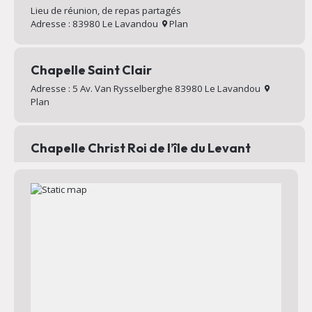
Lieu de réunion, de repas partagés
Adresse : 83980 Le Lavandou
Plan
Chapelle Saint Clair
Adresse : 5 Av. Van Rysselberghe 83980 Le Lavandou
Plan
Chapelle Christ Roi de l’île du Levant
Chapelle au sommet du village d’Héliopolis
Adresse : Chemin Mignon 83400 Hyères
Plan