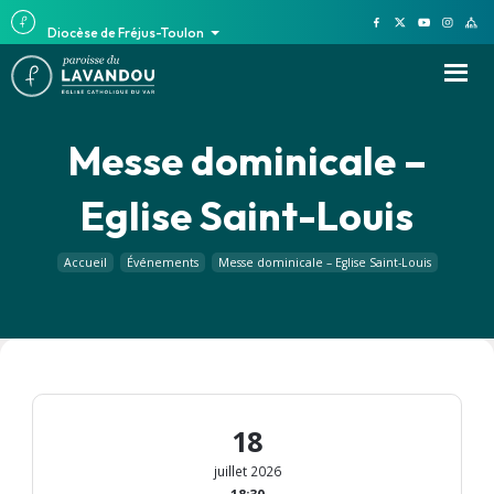
Diocèse de Fréjus-Toulon
Messe dominicale –
Eglise Saint-Louis
Accueil
Événements
Messe dominicale – Eglise Saint-Louis
18
juillet 2026