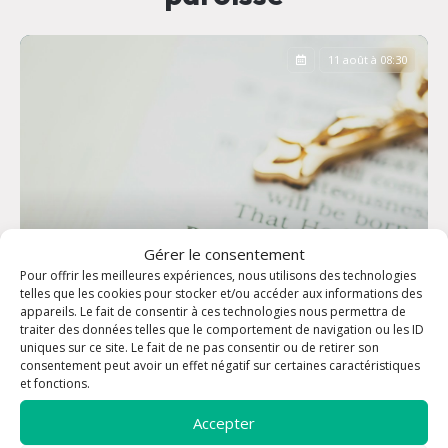
11 août à 08:30
Gérer le consentement
Pour offrir les meilleures expériences, nous utilisons des technologies
telles que les cookies pour stocker et/ou accéder aux informations des
appareils. Le fait de consentir à ces technologies nous permettra de
traiter des données telles que le comportement de navigation ou les ID
uniques sur ce site. Le fait de ne pas consentir ou de retirer son
consentement peut avoir un effet négatif sur certaines caractéristiques
Office des Laudes
et fonctions.
Accepter