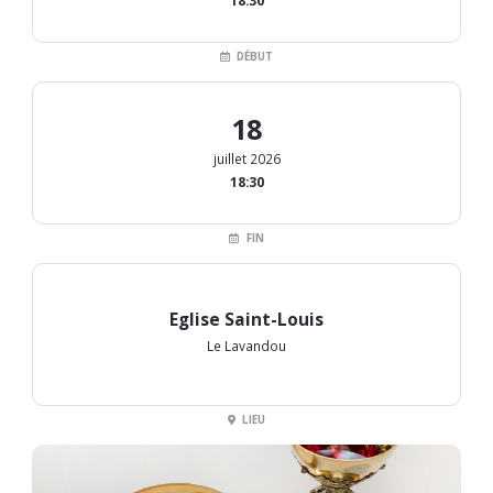
18:30
DÉBUT
18
juillet 2026
18:30
FIN
Eglise Saint-Louis
Le Lavandou
LIEU