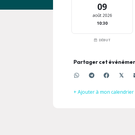
09
août 2026
10:30
DÉBUT
Partager cet événéme
𝕏
+ Ajouter à mon calendrier