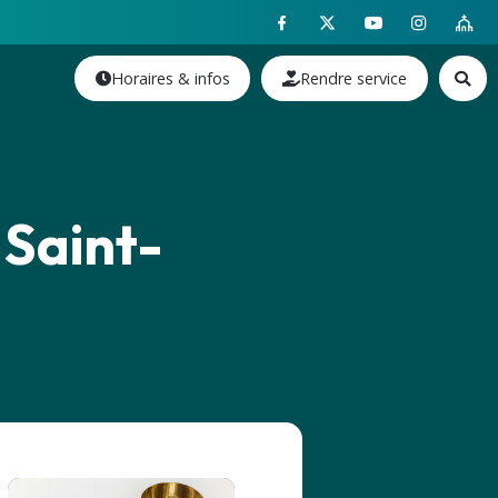
Horaires & infos
Rendre service
 Saint-