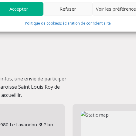
Accepter
Refuser
Voir les préférenc
Politique de cookies
Déclaration de confidentialité
nfos, une envie de participer
 paroisse Saint Louis Roy de
ccueillir.
 83980 Le Lavandou
Plan