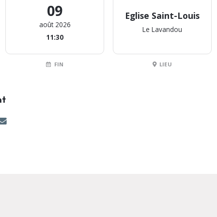
09
Eglise Saint-Louis
août 2026
Le Lavandou
11:30
FIN
LIEU
nt