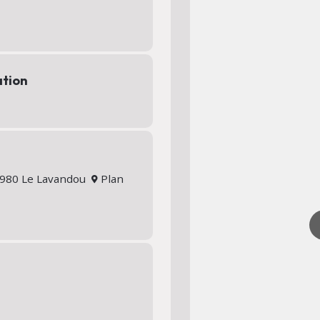
ation
83980 Le Lavandou
Plan