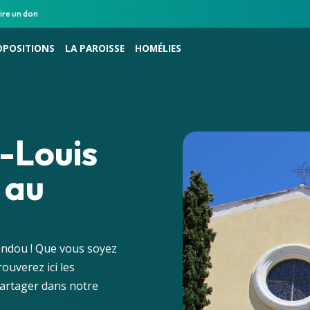
ire un don
OPOSITIONS
LA PAROISSE
HOMÉLIES
t-Louis
 au
vandou ! Que vous soyez
ouverez ici les
partager dans notre