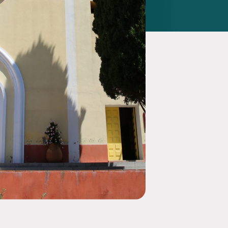
at sur le thème : IA,