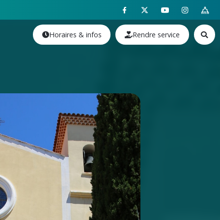
Horaires & infos
Rendre service