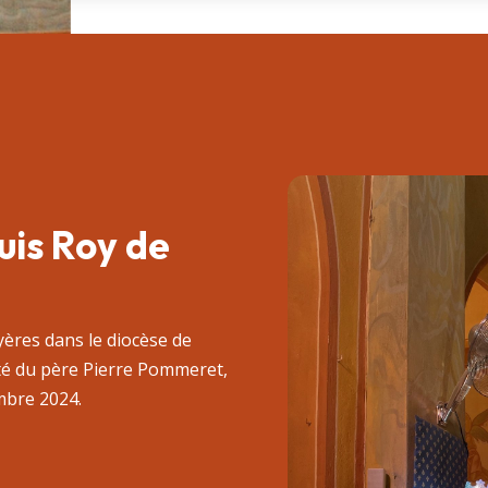
uis Roy de
yères dans le diocèse de
ité du père Pierre Pommeret,
mbre 2024.