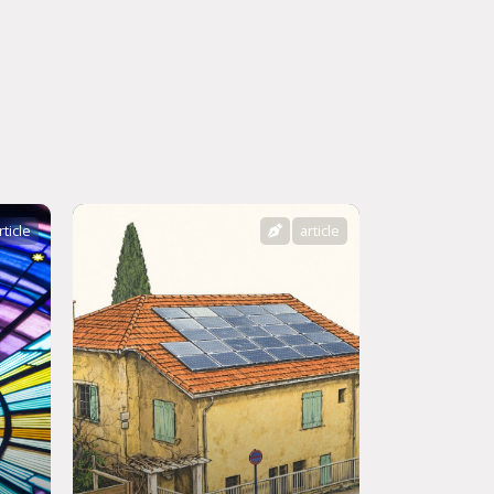
rticle
article