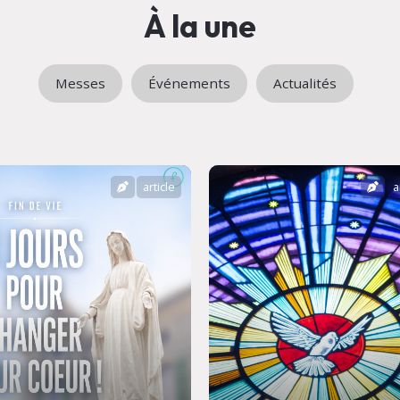
À la une
Messes
Événements
Actualités
article
a