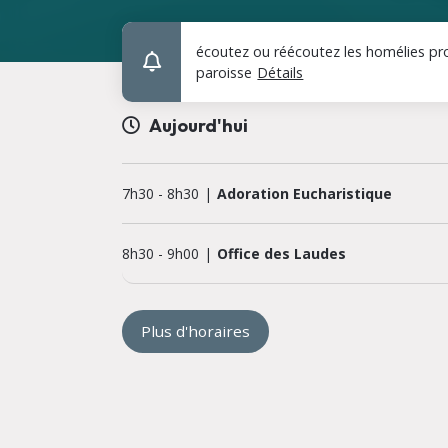
sur le thème : IA,
écoutez ou réécoutez les homélies pr
paroisse
Détails
Aujourd'hui
7h30
-
8h30
Adoration Eucharistique
8h30
-
9h00
Office des Laudes
Plus d'horaires