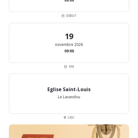
09:00
DÉBUT
19
novembre 2026
09:00
FIN
Eglise Saint-Louis
Le Lavandou
LIEU