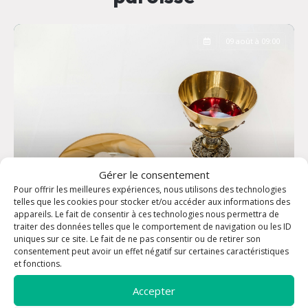
09 août à 09:00
Gérer le consentement
Pour offrir les meilleures expériences, nous utilisons des technologies
telles que les cookies pour stocker et/ou accéder aux informations des
appareils. Le fait de consentir à ces technologies nous permettra de
traiter des données telles que le comportement de navigation ou les ID
uniques sur ce site. Le fait de ne pas consentir ou de retirer son
consentement peut avoir un effet négatif sur certaines caractéristiques
Messe dominicale - Eglise Saint-Louis
et fonctions.
Accepter