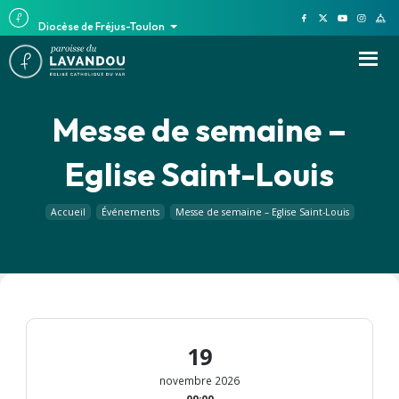
Diocèse de Fréjus-Toulon
Messe de semaine –
Eglise Saint-Louis
Accueil
Événements
Messe de semaine – Eglise Saint-Louis
19
novembre 2026