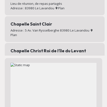
Lieu de réunion, de repas partagés
Adresse : 83980 Le Lavandou
Plan
Chapelle Saint Clair
Adresse : 5 Av. Van Rysselberghe 83980 Le Lavandou
Plan
Chapelle Christ Roi de l’île du Levant
Chapelle au sommet du village d’Héliopolis
Adresse : Chemin Mignon 83400 Hyères
Plan