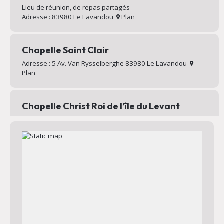
Lieu de réunion, de repas partagés
Adresse : 83980 Le Lavandou
Plan
Chapelle Saint Clair
Adresse : 5 Av. Van Rysselberghe 83980 Le Lavandou
Plan
Chapelle Christ Roi de l’île du Levant
Chapelle au sommet du village d’Héliopolis
Adresse : Chemin Mignon 83400 Hyères
Plan