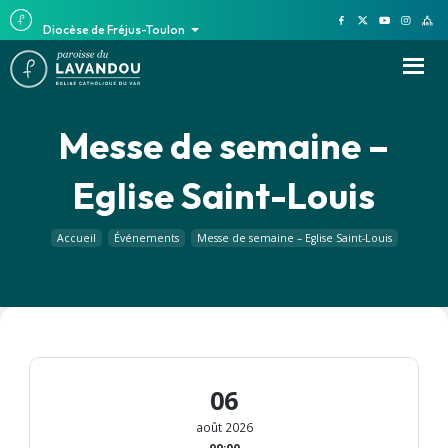
Diocèse de Fréjus-Toulon
Messe de semaine –
Eglise Saint-Louis
Accueil
Événements
Messe de semaine – Eglise Saint-Louis
06
août 2026