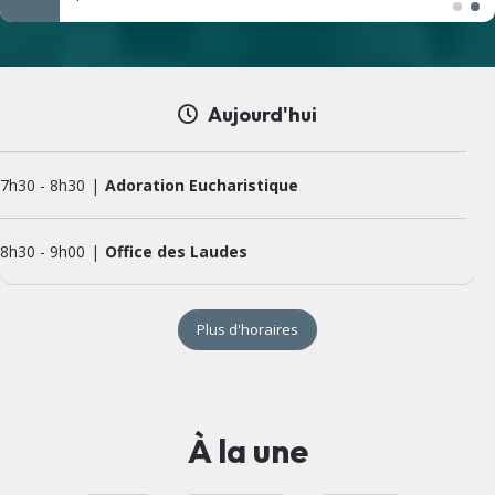
Aujourd'hui
7h30
-
8h30
Adoration Eucharistique
8h30
-
9h00
Office des Laudes
Plus d'horaires
À la une