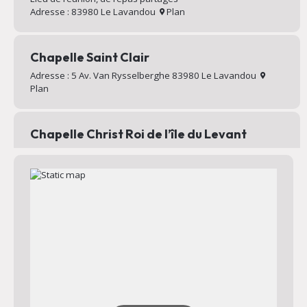
Adresse : 83980 Le Lavandou
Plan
Chapelle Saint Clair
Adresse : 5 Av. Van Rysselberghe 83980 Le Lavandou
Plan
Chapelle Christ Roi de l’île du Levant
Chapelle au sommet du village d’Héliopolis
Adresse : Chemin Mignon 83400 Hyères
Plan