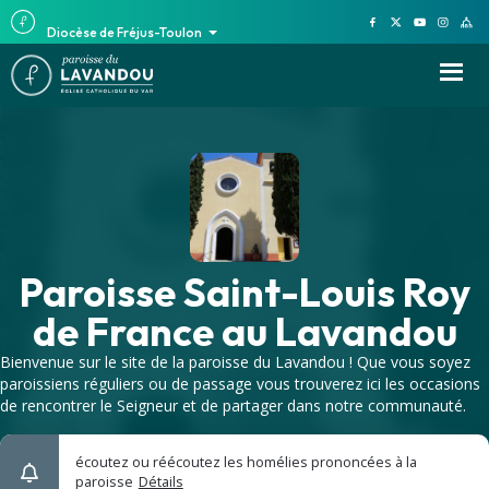
Diocèse de Fréjus-Toulon
Paroisse Saint-Louis Roy
de France au Lavandou
Bienvenue sur le site de la paroisse du Lavandou ! Que vous soyez
paroissiens réguliers ou de passage vous trouverez ici les occasions
de rencontrer le Seigneur et de partager dans notre communauté.
écoutez ou réécoutez les homélies prononcées à la
paroisse
Détails