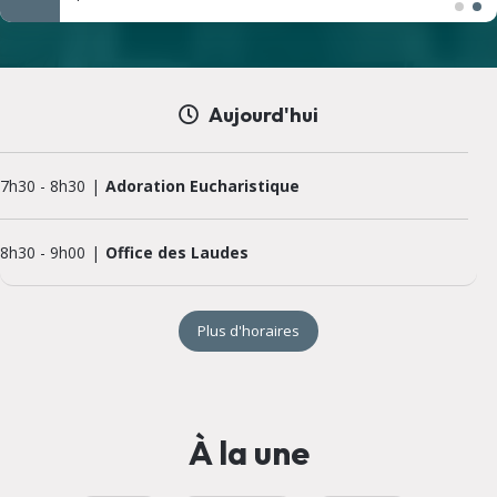
Aujourd'hui
7h30
-
8h30
Adoration Eucharistique
8h30
-
9h00
Office des Laudes
Plus d'horaires
À la une