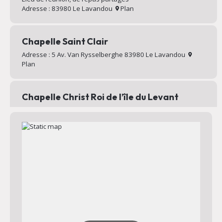
Adresse : 83980 Le Lavandou
Plan
Chapelle Saint Clair
Adresse : 5 Av. Van Rysselberghe 83980 Le Lavandou
Plan
Chapelle Christ Roi de l’île du Levant
Chapelle au sommet du village d’Héliopolis
Adresse : Chemin Mignon 83400 Hyères
Plan