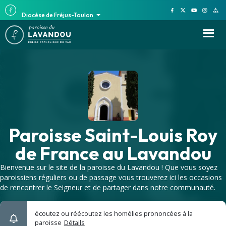
Diocèse de Fréjus-Toulon
Paroisse Saint-Louis Roy
de France au Lavandou
Bienvenue sur le site de la paroisse du Lavandou ! Que vous soyez
paroissiens réguliers ou de passage vous trouverez ici les occasions
de rencontrer le Seigneur et de partager dans notre communauté.
écoutez ou réécoutez les homélies prononcées à la
paroisse
Détails