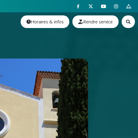
Horaires & infos
Rendre service