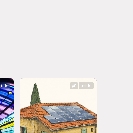
rticle
article