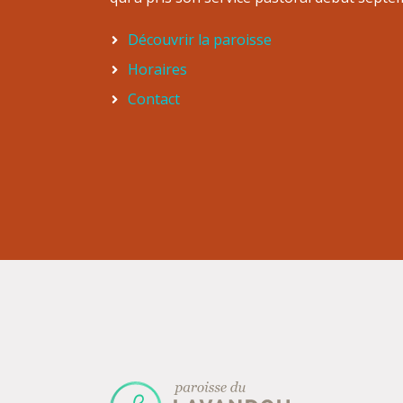
Découvrir la paroisse
Horaires
Contact