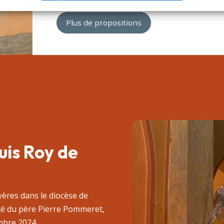
Plus de propositions
uis Roy de
yères dans le diocèse de
ité du père Pierre Pommeret,
mbre 2024.