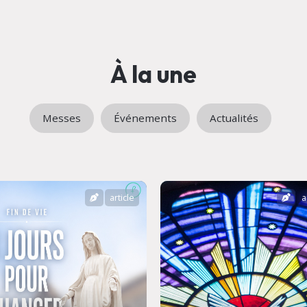
À la une
Messes
Événements
Actualités
article
a