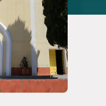
at sur le thème : IA,