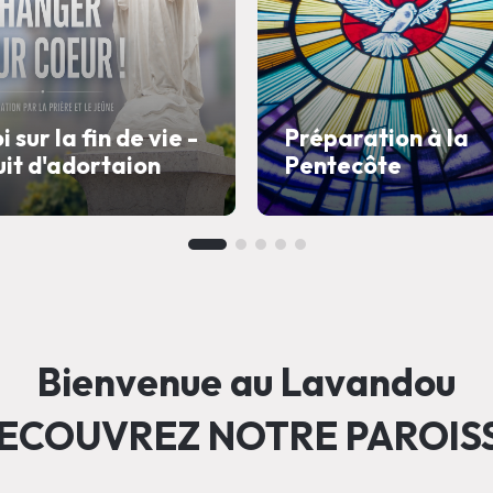
i sur la fin de vie -
Préparation à la
it d'adortaion
Pentecôte
Bienvenue au Lavandou
ECOUVREZ NOTRE PAROIS