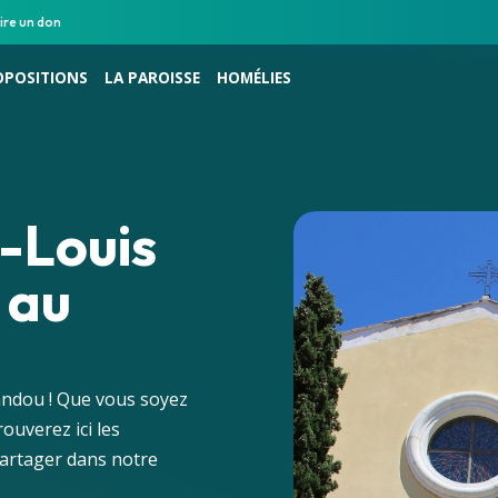
ire un don
OPOSITIONS
LA PAROISSE
HOMÉLIES
t-Louis
 au
vandou ! Que vous soyez
ouverez ici les
partager dans notre