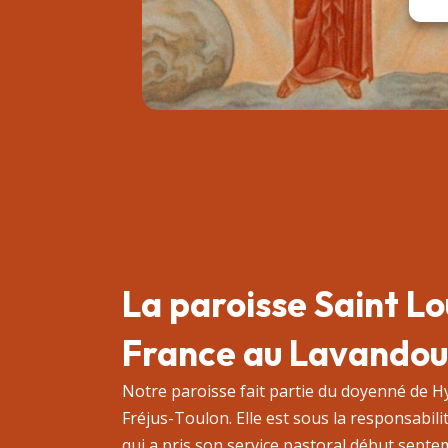
La paroisse Saint Lo
France au Lavandou
Notre paroisse fait partie du doyenné de H
Fréjus-Toulon. Elle est sous la responsabil
qui a pris son service pastoral début septe