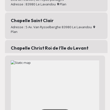
Adresse : 83980 Le Lavandou
Plan
Chapelle Saint Clair
Adresse : 5 Av. Van Rysselberghe 83980 Le Lavandou
Plan
Chapelle Christ Roi de l’île du Levant
Chapelle au sommet du village d’Héliopolis
Adresse : Chemin Mignon 83400 Hyères
Plan