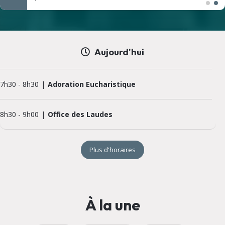
Aujourd'hui
7h30
-
8h30
Adoration Eucharistique
8h30
-
9h00
Office des Laudes
Plus d'horaires
À la une