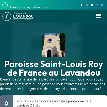
Diocèse de Fréjus-Toulon
Paroisse Saint-Louis Roy
de France au Lavandou
Bienvenue sur le site de la paroisse du Lavandou ! Que vous soyez
paroissiens réguliers ou de passage vous trouverez ici les occasions
de rencontrer le Seigneur et de partager dans notre communauté.
écoutez ou réécoutez les homélies prononcées à la
paroisse
Détails