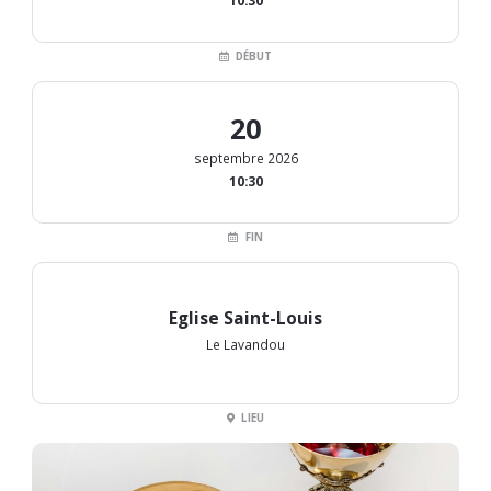
10:30
DÉBUT
20
septembre 2026
10:30
FIN
Eglise Saint-Louis
Le Lavandou
LIEU