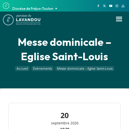
Diocèse de Fréjus-Toulon
Messe dominicale –
Eglise Saint-Louis
Accueil
Événements
Messe dominicale – Eglise Saint-Louis
20
septembre 2026