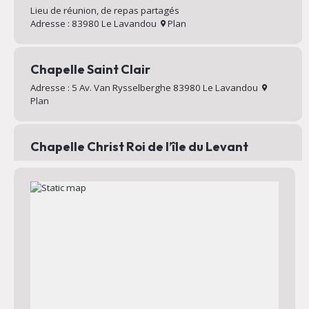
Lieu de réunion, de repas partagés
Adresse : 83980 Le Lavandou
Plan
Chapelle Saint Clair
Adresse : 5 Av. Van Rysselberghe 83980 Le Lavandou
Plan
Chapelle Christ Roi de l’île du Levant
Chapelle au sommet du village d’Héliopolis
Adresse : Chemin Mignon 83400 Hyères
Plan