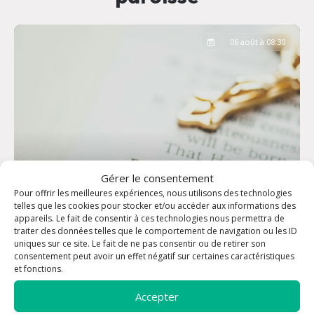
06 août à 08:30
Gérer le consentement
Pour offrir les meilleures expériences, nous utilisons des technologies
telles que les cookies pour stocker et/ou accéder aux informations des
appareils. Le fait de consentir à ces technologies nous permettra de
traiter des données telles que le comportement de navigation ou les ID
uniques sur ce site. Le fait de ne pas consentir ou de retirer son
consentement peut avoir un effet négatif sur certaines caractéristiques
Office des Laudes
et fonctions.
Accepter