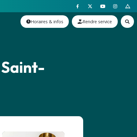
Horaires & infos
Rendre service
 Saint-