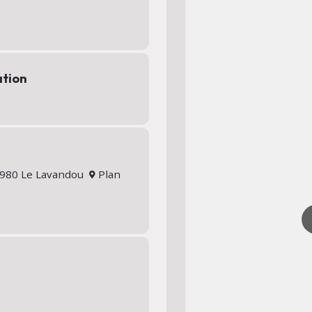
ation
83980 Le Lavandou
Plan