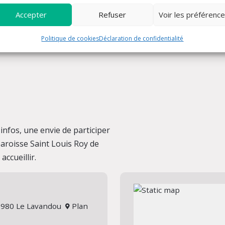
Accepter
Refuser
Voir les préférenc
Politique de cookies
Déclaration de confidentialité
nfos, une envie de participer
 paroisse Saint Louis Roy de
ccueillir.
 83980 Le Lavandou
Plan