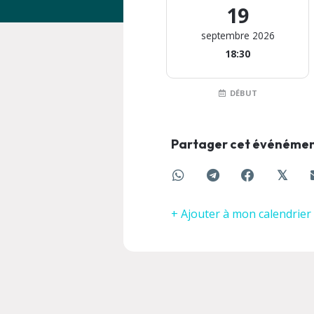
19
septembre 2026
18:30
DÉBUT
Partager cet événéme
𝕏
+ Ajouter à mon calendrier