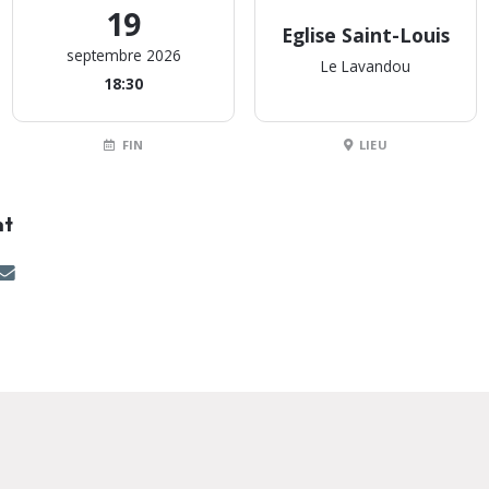
19
Eglise Saint-Louis
septembre 2026
Le Lavandou
18:30
FIN
LIEU
nt