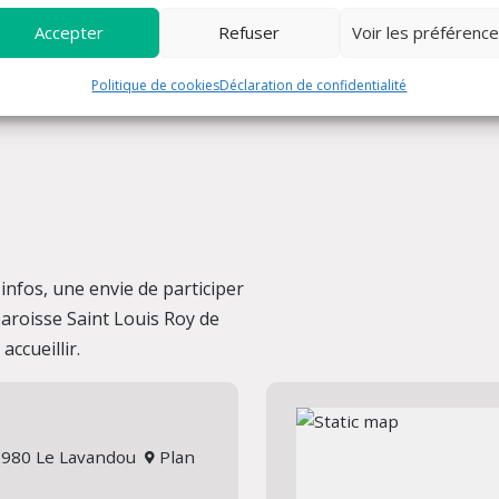
Accepter
Refuser
Voir les préférenc
Politique de cookies
Déclaration de confidentialité
nfos, une envie de participer
 paroisse Saint Louis Roy de
ccueillir.
 83980 Le Lavandou
Plan