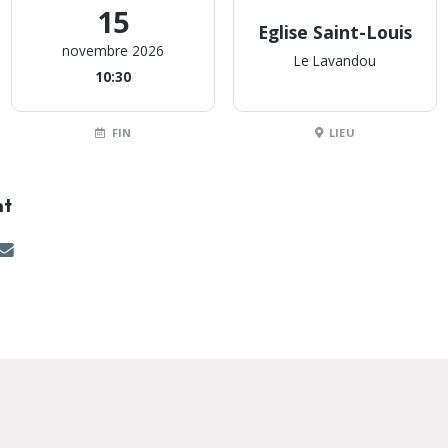
15
Eglise Saint-Louis
novembre 2026
Le Lavandou
10:30
FIN
LIEU
nt