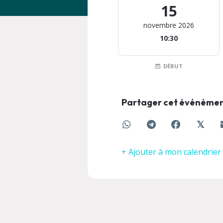
15
novembre 2026
10:30
DÉBUT
Partager cet événéme
𝕏
+ Ajouter à mon calendrier