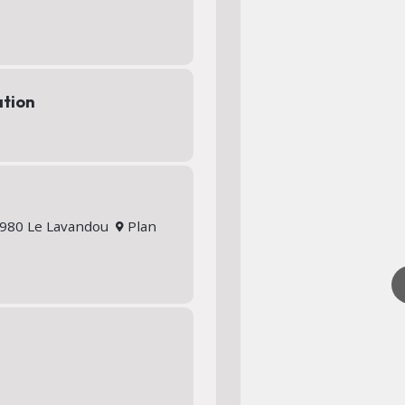
ation
83980 Le Lavandou
Plan