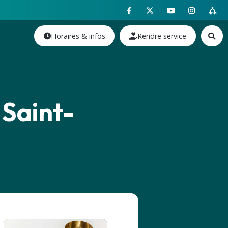
Horaires & infos
Rendre service
 Saint-