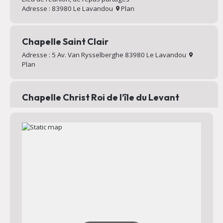
Adresse : 83980 Le Lavandou
Plan
Chapelle Saint Clair
Adresse : 5 Av. Van Rysselberghe 83980 Le Lavandou
Plan
Chapelle Christ Roi de l’île du Levant
Chapelle au sommet du village d’Héliopolis
Adresse : Chemin Mignon 83400 Hyères
Plan