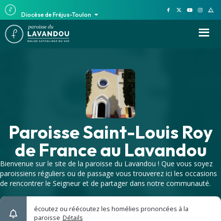
Diocèse de Fréjus-Toulon
Paroisse Saint-Louis Roy
de France au Lavandou
Bienvenue sur le site de la paroisse du Lavandou ! Que vous soyez
paroissiens réguliers ou de passage vous trouverez ici les occasions
de rencontrer le Seigneur et de partager dans notre communauté.
écoutez ou réécoutez les homélies prononcées à la
paroisse
Détails