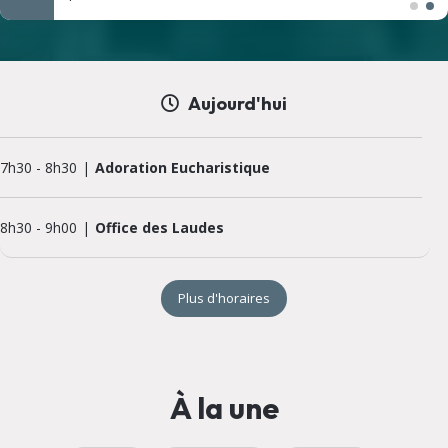
Aujourd'hui
7h30
-
8h30
Adoration Eucharistique
8h30
-
9h00
Office des Laudes
Plus d'horaires
À la une