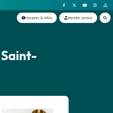
Horaires & infos
Rendre service
 Saint-