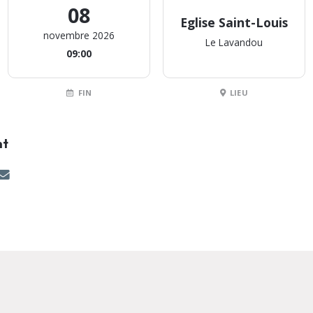
08
Eglise Saint-Louis
novembre 2026
Le Lavandou
09:00
FIN
LIEU
nt