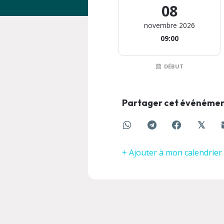
08
novembre 2026
09:00
DÉBUT
Partager cet événéme
𝕏
+ Ajouter à mon calendrier