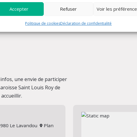
Accepter
Refuser
Voir les préférenc
Politique de cookies
Déclaration de confidentialité
nfos, une envie de participer
 paroisse Saint Louis Roy de
ccueillir.
 83980 Le Lavandou
Plan