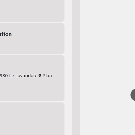
ation
83980 Le Lavandou
Plan