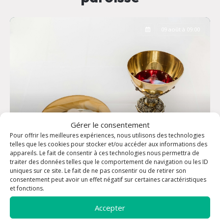
09 août à 09:00
Gérer le consentement
Pour offrir les meilleures expériences, nous utilisons des technologies
telles que les cookies pour stocker et/ou accéder aux informations des
appareils. Le fait de consentir à ces technologies nous permettra de
traiter des données telles que le comportement de navigation ou les ID
uniques sur ce site. Le fait de ne pas consentir ou de retirer son
consentement peut avoir un effet négatif sur certaines caractéristiques
Messe dominicale - Eglise Saint-Louis
et fonctions.
Accepter