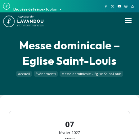
Diocèse de Fréjus-Toulon
Messe dominicale –
Eglise Saint-Louis
Accueil
Événements
Messe dominicale – Eglise Saint-Louis
07
février 2027