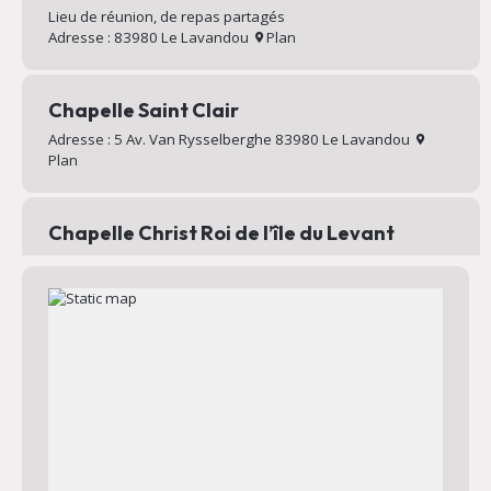
Lieu de réunion, de repas partagés
Adresse : 83980 Le Lavandou
Plan
Chapelle Saint Clair
Adresse : 5 Av. Van Rysselberghe 83980 Le Lavandou
Plan
Chapelle Christ Roi de l’île du Levant
Chapelle au sommet du village d’Héliopolis
Adresse : Chemin Mignon 83400 Hyères
Plan