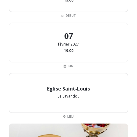
19:00
DÉBUT
07
février 2027
19:00
FIN
Eglise Saint-Louis
Le Lavandou
LIEU