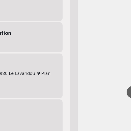
ation
83980 Le Lavandou
Plan