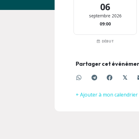
06
septembre 2026
09:00
DÉBUT
Partager cet événéme
𝕏
+ Ajouter à mon calendrier