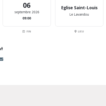
06
Eglise Saint-Louis
septembre 2026
Le Lavandou
09:00
FIN
LIEU
nt