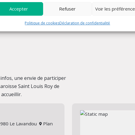
Accepter
Refuser
Voir les préférenc
Politique de cookies
Déclaration de confidentialité
nfos, une envie de participer
 paroisse Saint Louis Roy de
ccueillir.
 83980 Le Lavandou
Plan