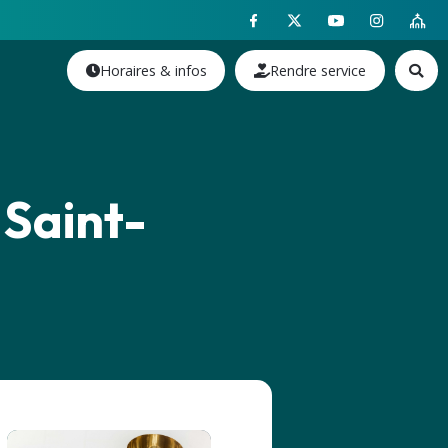
Horaires & infos
Rendre service
 Saint-