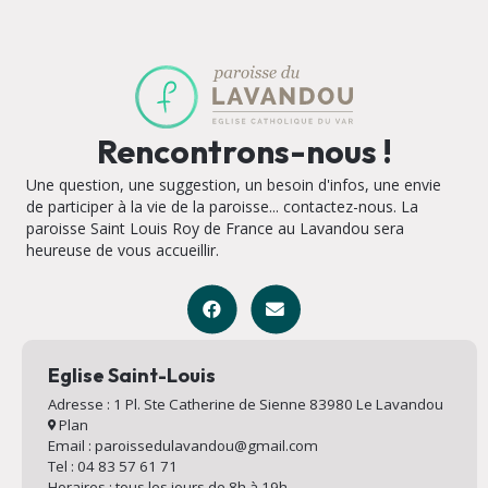
Rencontrons-nous !
Une question, une suggestion, un besoin d'infos, une envie
de participer à la vie de la paroisse... contactez-nous. La
paroisse Saint Louis Roy de France au Lavandou sera
heureuse de vous accueillir.
Eglise Saint-Louis
Adresse : 1 Pl. Ste Catherine de Sienne 83980 Le Lavandou
Plan
Email : paroissedulavandou@gmail.com
Tel : 04 83 57 61 71
Horaires : tous les jours de 8h à 19h