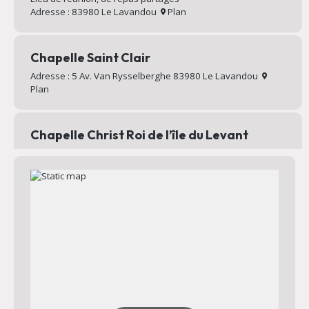
Adresse : 83980 Le Lavandou
Plan
Chapelle Saint Clair
Adresse : 5 Av. Van Rysselberghe 83980 Le Lavandou
Plan
Chapelle Christ Roi de l’île du Levant
Chapelle au sommet du village d’Héliopolis
Adresse : Chemin Mignon 83400 Hyères
Plan