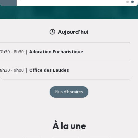
Aujourd'hui
7h30
-
8h30
Adoration Eucharistique
8h30
-
9h00
Office des Laudes
Plus d'horaires
À la une