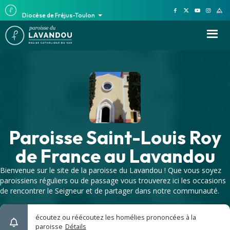
Diocèse de Fréjus-Toulon
Paroisse Saint-Louis Roy
de France au Lavandou
Bienvenue sur le site de la paroisse du Lavandou ! Que vous soyez
paroissiens réguliers ou de passage vous trouverez ici les occasions
de rencontrer le Seigneur et de partager dans notre communauté.
écoutez ou réécoutez les homélies prononcées à la
paroisse
Détails