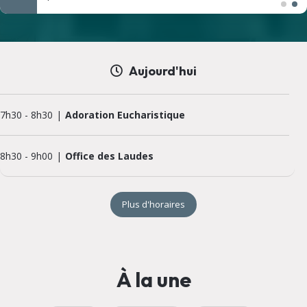
Aujourd'hui
7h30
-
8h30
Adoration Eucharistique
8h30
-
9h00
Office des Laudes
Plus d'horaires
À la une