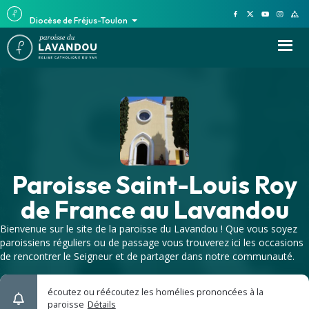
Diocèse de Fréjus-Toulon
Paroisse Saint-Louis Roy
de France au Lavandou
Bienvenue sur le site de la paroisse du Lavandou ! Que vous soyez
paroissiens réguliers ou de passage vous trouverez ici les occasions
de rencontrer le Seigneur et de partager dans notre communauté.
écoutez ou réécoutez les homélies prononcées à la
paroisse
Détails