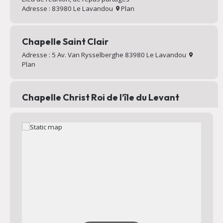
Adresse : 83980 Le Lavandou
Plan
Chapelle Saint Clair
Adresse : 5 Av. Van Rysselberghe 83980 Le Lavandou
Plan
Chapelle Christ Roi de l’île du Levant
Chapelle au sommet du village d’Héliopolis
Adresse : Chemin Mignon 83400 Hyères
Plan