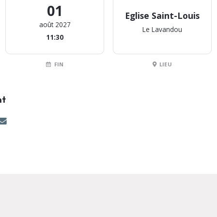
01
Eglise Saint-Louis
août 2027
Le Lavandou
11:30
FIN
LIEU
nt