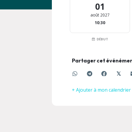
01
août 2027
10:30
DÉBUT
Partager cet événéme
𝕏
+ Ajouter à mon calendrier