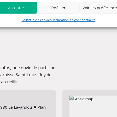
Accepter
Refuser
Voir les préférenc
Politique de cookies
Déclaration de confidentialité
nfos, une envie de participer
 paroisse Saint Louis Roy de
ccueillir.
 83980 Le Lavandou
Plan