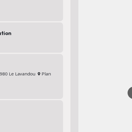
ation
83980 Le Lavandou
Plan