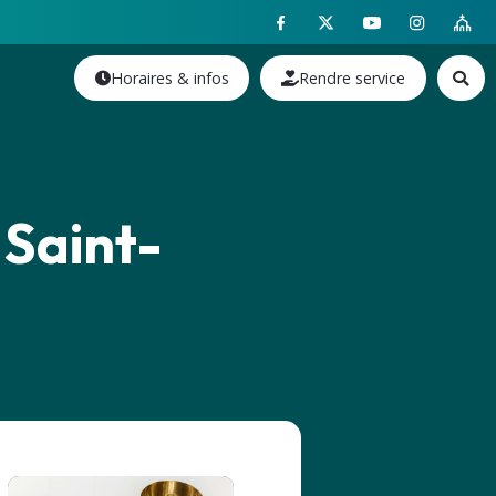
Horaires & infos
Rendre service
 Saint-