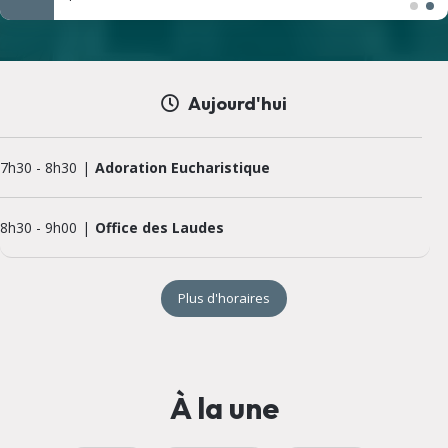
Aujourd'hui
7h30
-
8h30
Adoration Eucharistique
8h30
-
9h00
Office des Laudes
Plus d'horaires
À la une