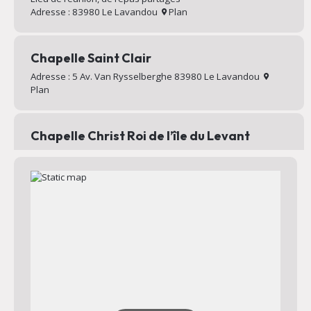
Adresse : 83980 Le Lavandou
Plan
Chapelle Saint Clair
Adresse : 5 Av. Van Rysselberghe 83980 Le Lavandou
Plan
Chapelle Christ Roi de l’île du Levant
Chapelle au sommet du village d’Héliopolis
Adresse : Chemin Mignon 83400 Hyères
Plan