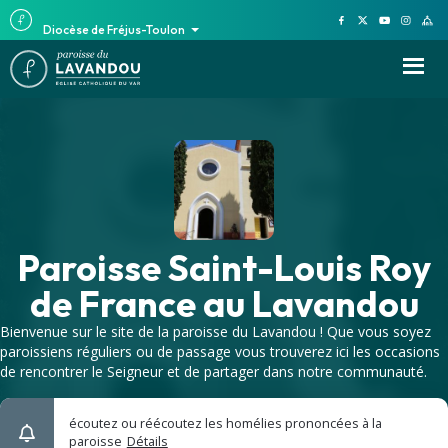
Diocèse de Fréjus-Toulon
Paroisse Saint-Louis Roy
de France au Lavandou
Bienvenue sur le site de la paroisse du Lavandou ! Que vous soyez
paroissiens réguliers ou de passage vous trouverez ici les occasions
de rencontrer le Seigneur et de partager dans notre communauté.
écoutez ou réécoutez les homélies prononcées à la
paroisse
Détails