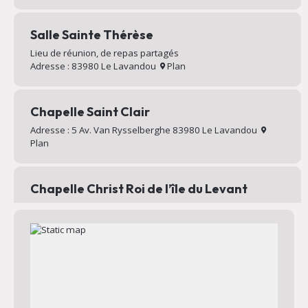
Salle Sainte Thérèse
Lieu de réunion, de repas partagés
Adresse : 83980 Le Lavandou
Plan
Chapelle Saint Clair
Adresse : 5 Av. Van Rysselberghe 83980 Le Lavandou
Plan
Chapelle Christ Roi de l’île du Levant
Chapelle au sommet du village d’Héliopolis
Adresse : Chemin Mignon 83400 Hyères
Plan