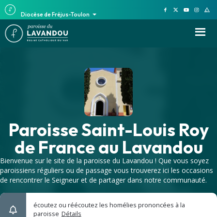
Diocèse de Fréjus-Toulon
Paroisse Saint-Louis Roy
de France au Lavandou
Bienvenue sur le site de la paroisse du Lavandou ! Que vous soyez
paroissiens réguliers ou de passage vous trouverez ici les occasions
de rencontrer le Seigneur et de partager dans notre communauté.
écoutez ou réécoutez les homélies prononcées à la
paroisse
Détails