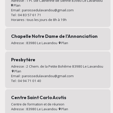
Adresse : 1 Pl. Ste Catherine de Sienne 83980 Le Lavandou
Plan
Email : paroissedulavandou@gmail.com
Tel : 04 83 57 61 71
Horaires : tous les jours de 8h à 19h
Chapelle Notre Dame de l'Annonciation
Adresse : 83980 Le Lavandou
Plan
Presbytère
Adresse : 2 Chem. de la Petite Bohême 83980 Le Lavandou
Plan
Email : paroissedulavandou@gmail.com
Tel : 04 94 71 01 40
Centre Saint Carlo Acutis
Centre de formation et de réunion
Adresse : 83980 Le Lavandou
Plan